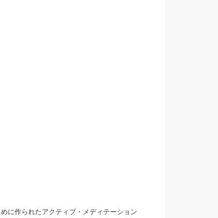
。
のために作られたアクティブ・メディテー
ション