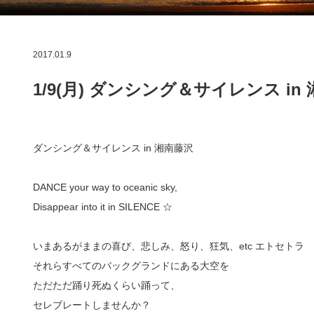
2017.01.9
1/9(月) ダンシング＆サイレンス in
ダンシング＆サイレンス in 湘南藤沢
DANCE your way to oceanic sky,
Disappear into it in SILENCE ☆
いまあるがままの喜び、悲しみ、怒り、狂気、etc エトセトラ
それらすべてのバックグランドにある大空を
ただただ踊り死ぬくらい踊って、
セレブレートしませんか？