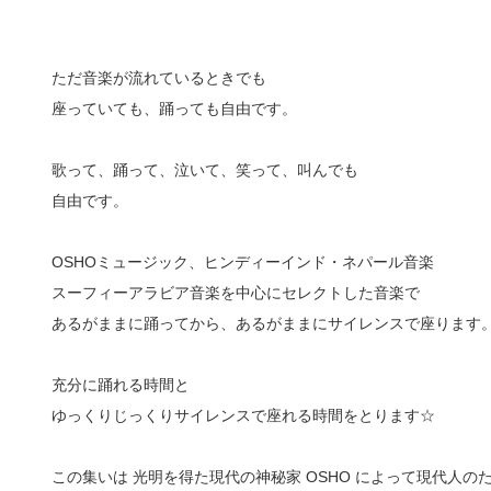
ただ音楽が流れているときでも
座っていても、踊っても自由です。
歌って、踊って、泣いて、笑って、叫んでも
自由です。
OSHOミュージック、ヒンディーインド・ネパール音楽
スーフィーアラビア音楽を中心にセレクトした音楽で
あるがままに踊ってから、あるがままにサイレンスで座り
ます
充分に踊れる時間と
ゆっくりじっくりサイレンスで座れる時間をとります☆
この集いは 光明を得た現代の神秘家 OSHO によって現代人