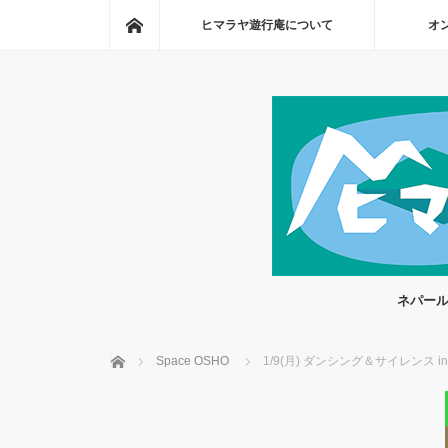
ホーム
ヒマラヤ遊行庵について
オ
ネパール
ホーム
Space OSHO
1/9(月) ダンシング＆サイレンス i