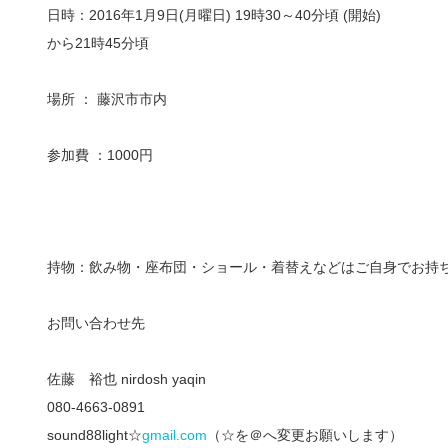
日時：2016年1月9日(月曜日) 19時30～40分頃 (開始)
から21時45分頃
場所 ： 藤沢市市内
参加費 ：1000円
持物：飲み物・座布団・ショール・着替えなどはご自身で
お持
お問い合わせ先
佐藤 裕也 nirdosh yaqin
080-4663-0891
sound88light☆
gmail.com
（☆を＠へ変更お願いします）