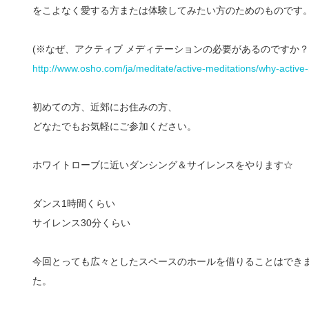
をこよなく愛する方または体験してみたい方のため
のものです
(※なぜ、アクティブ メディテーションの必要があるのですか？
http://www.osho.com/ja/
meditate/
active-meditations/
why-active-
初めての方、近郊にお住みの方、
どなたでもお気軽にご参加ください。
ホワイトローブに近いダンシング＆サイレンスをやります
☆
ダンス1時間くらい
サイレンス30分くらい
今回とっても広々としたスペースのホールを借りることは
でき
た。