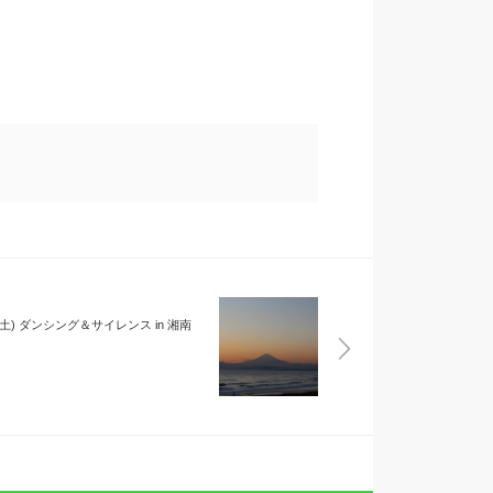
4(土) ダンシング＆サイレンス in 湘南