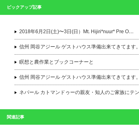
ピックアップ記事
2018年6月2日(土)〜3日(日）Mt. Hijiri*nuur* Pre O…
信州 岡谷アジール ゲストハウス準備出来てきてます
瞑想と農作業とブックコーナーと
信州 岡谷アジール ゲストハウス準備出来てきてます。
ネパール カトマンドゥーの親友・知人のご家族にテント
関連記事